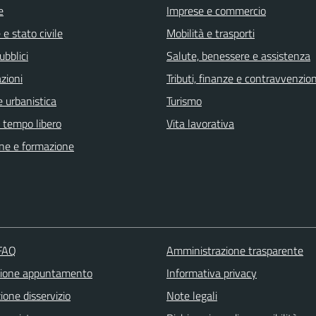
e
Imprese e commercio
e stato civile
Mobilità e trasporti
ubblici
Salute, benessere e assistenza
zioni
Tributi, finanze e contravvenzion
 urbanistica
Turismo
e tempo libero
Vita lavorativa
ne e formazione
 FAQ
Amministrazione trasparente
zione appuntamento
Informativa privacy
one disservizio
Note legali