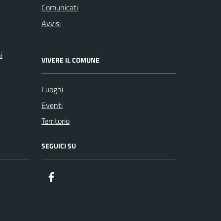
Comunicati
Avvisi
i
VIVERE IL COMUNE
Luoghi
Eventi
Territorio
SEGUICI SU
Facebook