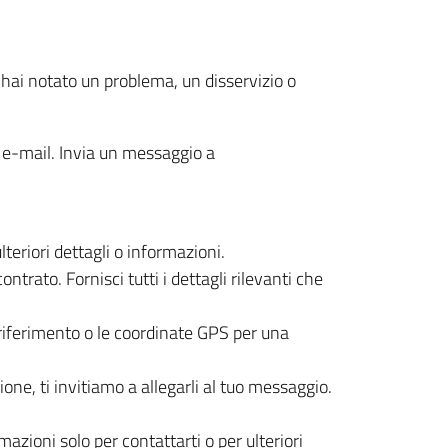
 hai notato un problema, un disservizio o
e e-mail. Invia un messaggio a
teriori dettagli o informazioni.
ntrato. Fornisci tutti i dettagli rilevanti che
i riferimento o le coordinate GPS per una
ione, ti invitiamo a allegarli al tuo messaggio.
zioni solo per contattarti o per ulteriori