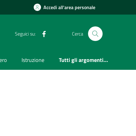
Accedi all'area personale
Facebook
Seguici su:
Cerca
ero
Istruzione
Tutti gli argomenti...