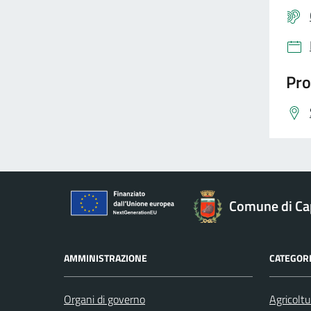
Pro
Comune di Ca
AMMINISTRAZIONE
CATEGORI
Organi di governo
Agricoltu