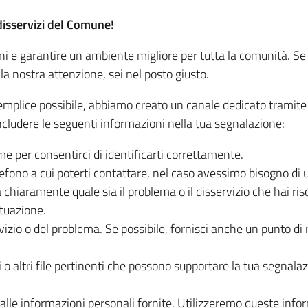
disservizi del Comune!
ni e garantire un ambiente migliore per tutta la comunità. Se
la nostra attenzione, sei nel posto giusto.
 semplice possibile, abbiamo creato un canale dedicato tramit
includere le seguenti informazioni nella tua segnalazione:
e per consentirci di identificarti correttamente.
fono a cui poterti contattare, nel caso avessimo bisogno di ul
chiaramente quale sia il problema o il disservizio che hai risco
tuazione.
rvizio o del problema. Se possibile, fornisci anche un punto d
 o altri file pertinenti che possono supportare la tua segnalaz
le informazioni personali fornite. Utilizzeremo queste informa