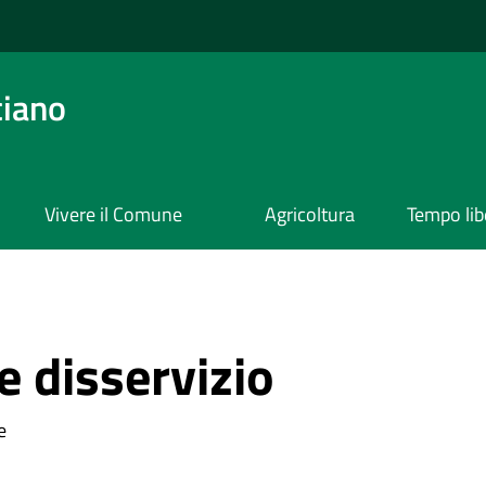
ciano
Vivere il Comune
Agricoltura
Tempo lib
 disservizio
e