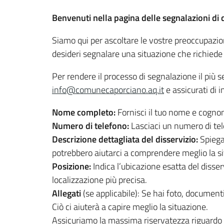
Benvenuti nella pagina delle segnalazioni di 
Siamo qui per ascoltare le vostre preoccupazio
desideri segnalare una situazione che richiede 
Per rendere il processo di segnalazione il più
info@comunecaporciano.aq.it
e assicurati di 
Nome completo:
Fornisci il tuo nome e cognom
Numero di telefono:
Lasciaci un numero di tele
Descrizione dettagliata del disservizio:
Spiega 
potrebbero aiutarci a comprendere meglio la si
Posizione:
Indica l’ubicazione esatta del disse
localizzazione più precisa.
Allegati
(se applicabile): Se hai foto, documenti
Ciò ci aiuterà a capire meglio la situazione.
Assicuriamo la massima riservatezza riguardo al