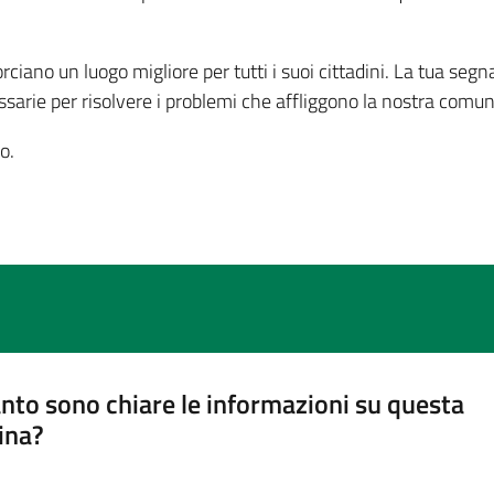
ciano un luogo migliore per tutti i suoi cittadini. La tua segn
arie per risolvere i problemi che affliggono la nostra comun
o.
nto sono chiare le informazioni su questa
ina?