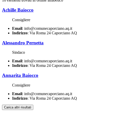
10 elementi trovati in ordine alfabetico
Achille Baiocco
Consigliere
Email
: info@comunecaporciano.aq.it
Indirizzo
: Via Roma 24 Caporciano AQ
Alessandro Pernetta
Sindaco
Email
: info@comunecaporciano.aq.it
Indirizzo
: Via Roma 24 Caporciano AQ
Annarita Baiocco
Consigliere
Email
: info@comunecaporciano.aq.it
Indirizzo
: Via Roma 24 Caporciano AQ
Carica altri risultati