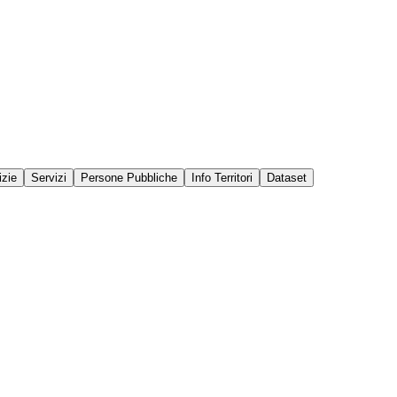
izie
Servizi
Persone Pubbliche
Info Territori
Dataset