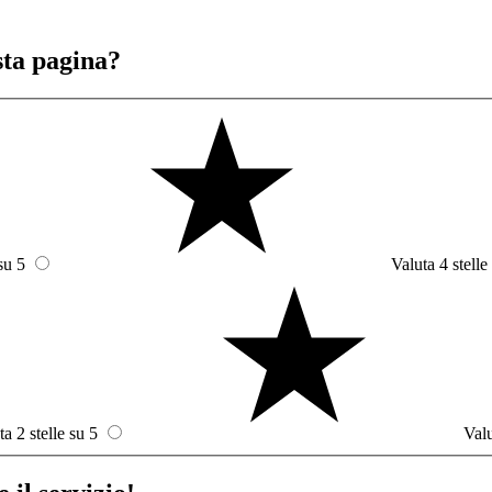
sta pagina?
su 5
Valuta 4 stelle
ta 2 stelle su 5
Valu