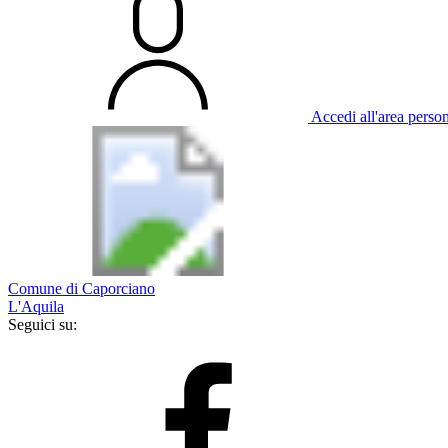
Accedi all'area perso
Comune di Caporciano
L'Aquila
Seguici su: