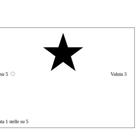
 su 5
Valuta 3
ta 1 stelle su 5