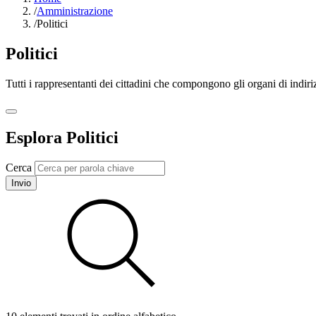
/
Amministrazione
/
Politici
Politici
Tutti i rappresentanti dei cittadini che compongono gli organi di indir
Esplora Politici
Cerca
Invio