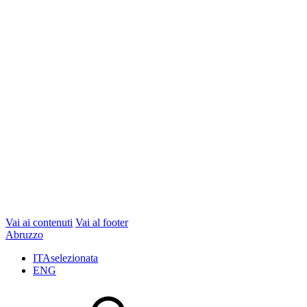
Vai ai contenuti
Vai al footer
Abruzzo
ITA
selezionata
ENG