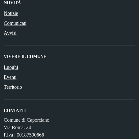
NOVITÀ
Notizie
Comunicati
Avvisi
VIVERE IL COMUNE
Luoghi
Eventi
Territorio
CONTATTI
Comune di Caporciano
Via Roma, 24
P.iva : 00187590666