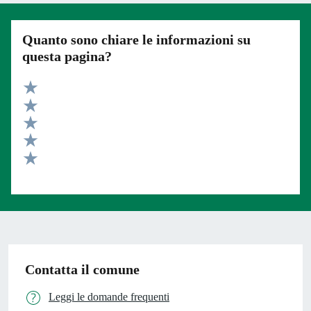
Quanto sono chiare le informazioni su
questa pagina?
Valuta 5 stelle su 5
Valuta 4 stelle su 5
Valuta 3 stelle su 5
Valuta 2 stelle su 5
Valuta 1 stelle su 5
Contatta il comune
Leggi le domande frequenti