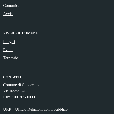
Comunicati
Avvisi
VIVERE IL COMUNE
Luoghi
Eventi
Territorio
CONTATTI
Comune di Caporciano
Via Roma, 24
P.iva : 00187590666
URP – Ufficio Relazioni con il pubblico