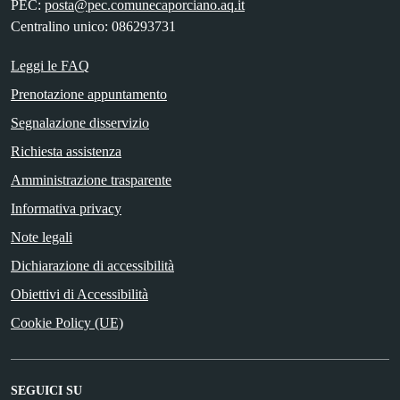
PEC:
posta@pec.comunecaporciano.aq.it
Centralino unico: 086293731
Leggi le FAQ
Prenotazione appuntamento
Segnalazione disservizio
Richiesta assistenza
Amministrazione trasparente
Informativa privacy
Note legali
Dichiarazione di accessibilità
Obiettivi di Accessibilità
Cookie Policy (UE)
SEGUICI SU