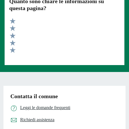
Quanto sono chiare le informazioni su
questa pagina?
Valuta 5 stelle su 5
Valuta 4 stelle su 5
Valuta 3 stelle su 5
Valuta 2 stelle su 5
Valuta 1 stelle su 5
Contatta il comune
Leggi le domande frequenti
Richiedi assistenza