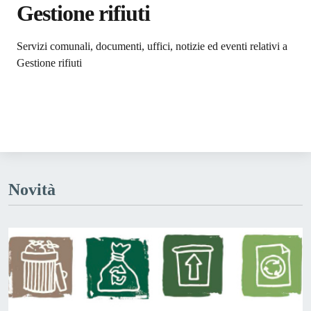
Gestione rifiuti
Dettagli dell'argomento
Servizi comunali, documenti, uffici, notizie ed eventi relativi a
Gestione rifiuti
Novità