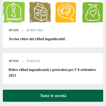
AVVISI
29 NOV 2024
Avviso ritiro dei rifiuti ingombrabti
AVVISI
25 AGO 23
Ritiro rifiuti ingombranti e pericolosi per l’ 8 settembre
2023
Tutte le novità