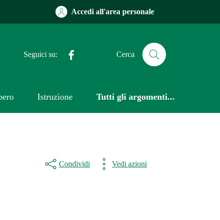
Accedi all'area personale
Facebook
Seguici su:
Cerca
bero
Istruzione
Tutti gli argomenti...
Condividi
Vedi azioni