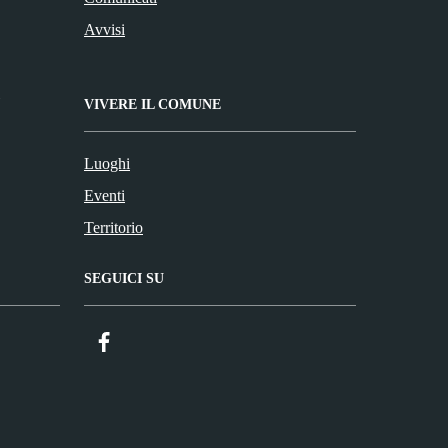
Avvisi
VIVERE IL COMUNE
Luoghi
Eventi
Territorio
SEGUICI SU
Facebook