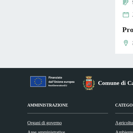
Pro
Comune di C
AMMINISTRAZIONE
CATEGOR
Organi di governo
Agricoltu
Aree amministrative
Ambient