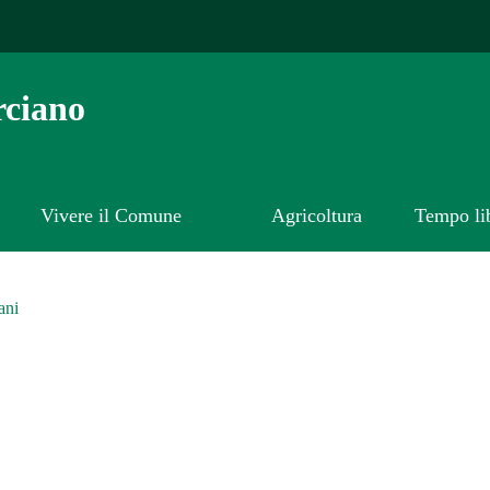
ciano
Vivere il Comune
Agricoltura
Tempo li
ani