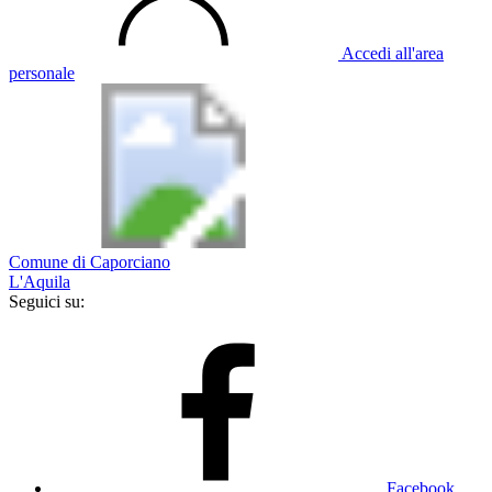
Accedi all'area
personale
Comune di Caporciano
L'Aquila
Seguici su:
Facebook