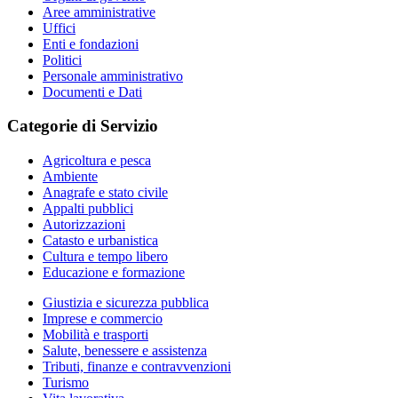
Aree amministrative
Uffici
Enti e fondazioni
Politici
Personale amministrativo
Documenti e Dati
Categorie di Servizio
Agricoltura e pesca
Ambiente
Anagrafe e stato civile
Appalti pubblici
Autorizzazioni
Catasto e urbanistica
Cultura e tempo libero
Educazione e formazione
Giustizia e sicurezza pubblica
Imprese e commercio
Mobilità e trasporti
Salute, benessere e assistenza
Tributi, finanze e contravvenzioni
Turismo