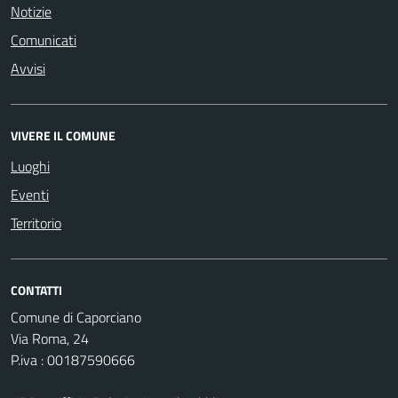
Notizie
Comunicati
Avvisi
VIVERE IL COMUNE
Luoghi
Eventi
Territorio
CONTATTI
Comune di Caporciano
Via Roma, 24
P.iva : 00187590666