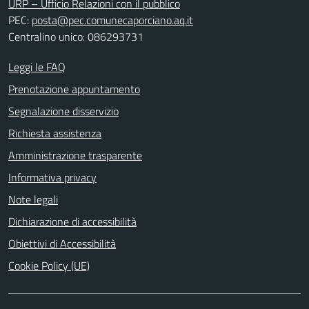
URP – Ufficio Relazioni con il pubblico
PEC:
posta@pec.comunecaporciano.aq.it
Centralino unico: 086293731
Leggi le FAQ
Prenotazione appuntamento
Segnalazione disservizio
Richiesta assistenza
Amministrazione trasparente
Informativa privacy
Note legali
Dichiarazione di accessibilità
Obiettivi di Accessibilità
Cookie Policy (UE)