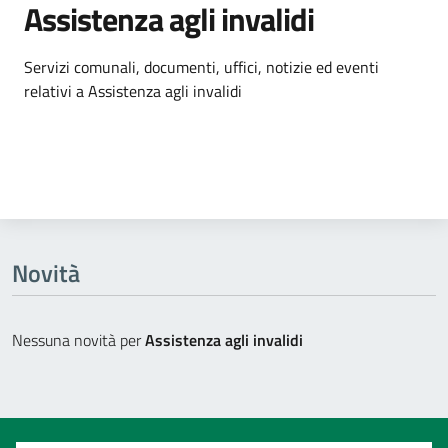
Assistenza agli invalidi
Dettagli dell'argomento
Servizi comunali, documenti, uffici, notizie ed eventi
relativi a Assistenza agli invalidi
Novità
Nessuna novità per
Assistenza agli invalidi