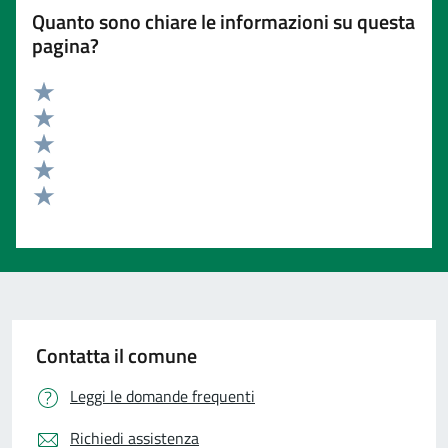
Quanto sono chiare le informazioni su questa
pagina?
Valuta 5 stelle su 5
Valuta 4 stelle su 5
Valuta 3 stelle su 5
Valuta 2 stelle su 5
Valuta 1 stelle su 5
Contatta il comune
Leggi le domande frequenti
Richiedi assistenza