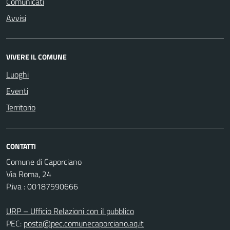
Comunicati
Avvisi
VIVERE IL COMUNE
Luoghi
Eventi
Territorio
CONTATTI
Comune di Caporciano
Via Roma, 24
P.iva : 00187590666
URP – Ufficio Relazioni con il pubblico
PEC:
posta@pec.comunecaporciano.aq.it