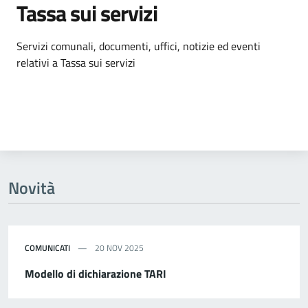
Tassa sui servizi
Dettagli dell'argomento
Servizi comunali, documenti, uffici, notizie ed eventi
relativi a Tassa sui servizi
Novità
COMUNICATI
20 NOV 2025
Modello di dichiarazione TARI