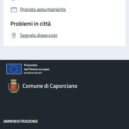
Prenota appuntamento
Problemi in città
Segnala disservizio
Comune di Caporciano
AMMINISTRAZIONE