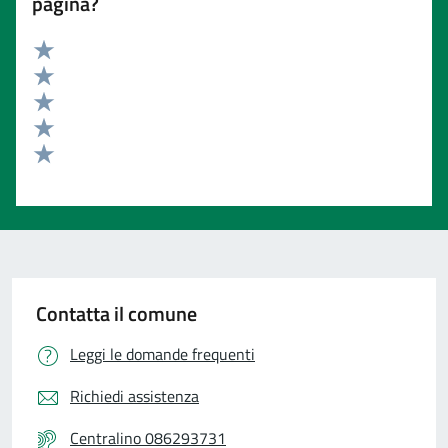
pagina?
Valuta 5 stelle su 5
Valuta 4 stelle su 5
Valuta 3 stelle su 5
Valuta 2 stelle su 5
Valuta 1 stelle su 5
Contatta il comune
Leggi le domande frequenti
Richiedi assistenza
Centralino 086293731