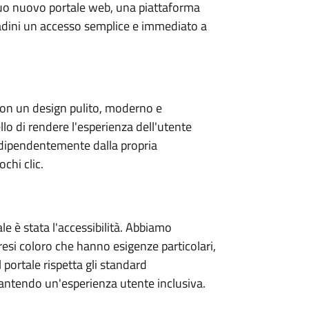
 suo nuovo portale web, una piattaforma
ttadini un accesso semplice e immediato a
con un design pulito, moderno e
llo di rendere l'esperienza dell'utente
ndipendentemente dalla propria
chi clic.
le è stata l'accessibilità. Abbiamo
mpresi coloro che hanno esigenze particolari,
 portale rispetta gli standard
arantendo un'esperienza utente inclusiva.