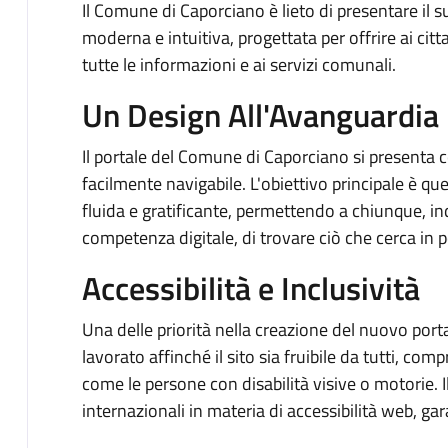
Il Comune di Caporciano è lieto di presentare il
moderna e intuitiva, progettata per offrire ai ci
tutte le informazioni e ai servizi comunali.
Un Design All'Avanguardia
Il portale del Comune di Caporciano si presenta 
facilmente navigabile. L'obiettivo principale è que
fluida e gratificante, permettendo a chiunque, i
competenza digitale, di trovare ciò che cerca in po
Accessibilità e Inclusività
Una delle priorità nella creazione del nuovo porta
lavorato affinché il sito sia fruibile da tutti, co
come le persone con disabilità visive o motorie. Il
internazionali in materia di accessibilità web, g