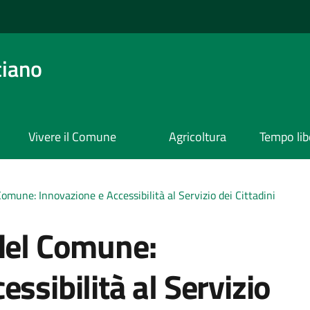
ciano
Vivere il Comune
Agricoltura
Tempo lib
Comune: Innovazione e Accessibilità al Servizio dei Cittadini
 del Comune:
ssibilità al Servizio