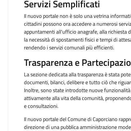
Servizi Semplificati
Il nuovo portale non è solo una vetrina informat
cittadini possono ora accedere a numerosi servizi
appuntamenti all'ufficio anagrafe, alla richiesta d
la necessità di spostamenti fisici e tempi di attesa
rendendo i servizi comunali più efficienti.
Trasparenza e Partecipazi
La sezione dedicata alla trasparenza è stata pote
documenti, bilanci, delibere e tutto ciò che rigu
Inoltre, sono state introdotte nuove funzionalità
attivamente alla vita della comunità, proponendo
e consultazioni.
Il nuovo portale del Comune di Caporciano rappre
direzione di una pubblica amministrazione moderna