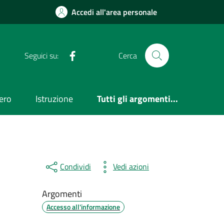
Accedi all'area personale
Facebook
Seguici su:
Cerca
ero
Istruzione
Tutti gli argomenti...
Condividi
Vedi azioni
Argomenti
Accesso all'informazione