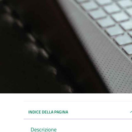
INDICE DELLA PAGINA
Descrizione