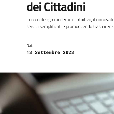
dei Cittadini
Dettagli della notizi
Con un design moderno e intuitivo, il rinnovato 
servizi semplificati e promuovendo trasparenza
Data:
13 Settembre 2023