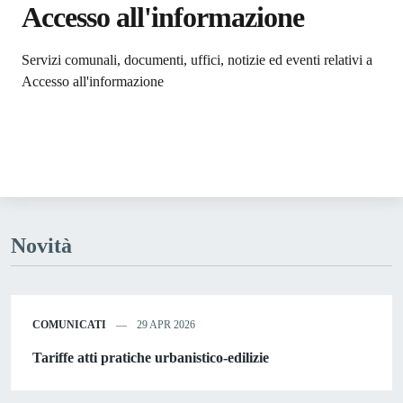
Accesso all'informazione
Dettagli dell'argomento
Servizi comunali, documenti, uffici, notizie ed eventi relativi a
Accesso all'informazione
Novità
COMUNICATI
29 APR 2026
Tariffe atti pratiche urbanistico-edilizie