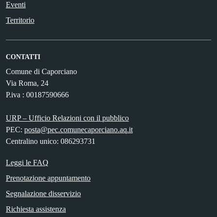
Eventi
Territorio
CONTATTI
Comune di Caporciano
Via Roma, 24
P.iva : 00187590666
URP – Ufficio Relazioni con il pubblico
PEC:
posta@pec.comunecaporciano.aq.it
Centralino unico: 086293731
Leggi le FAQ
Prenotazione appuntamento
Segnalazione disservizio
Richiesta assistenza