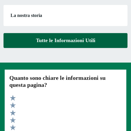
La nostra storia
Tutte le Informazioni Utili
Quanto sono chiare le informazioni su
questa pagina?
Valuta 5 stelle su 5
Valuta 4 stelle su 5
Valuta 3 stelle su 5
Valuta 2 stelle su 5