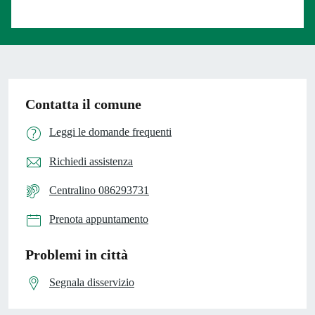
Valuta 1 stelle su 5
Contatta il comune
Leggi le domande frequenti
Richiedi assistenza
Centralino 086293731
Prenota appuntamento
Problemi in città
Segnala disservizio