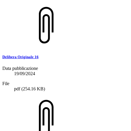
Delibera Originale 16
Data pubblicazione
19/09/2024
File
pdf
(254.16 KB)