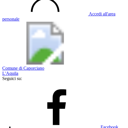
Accedi all'area
personale
Comune di Caporciano
L'Aquila
Seguici su:
Facebook