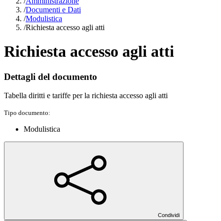
/
Amministrazione
/
Documenti e Dati
/
Modulistica
/
Richiesta accesso agli atti
Richiesta accesso agli atti
Dettagli del documento
Tabella diritti e tariffe per la richiesta accesso agli atti
Tipo documento:
Modulistica
Condividi