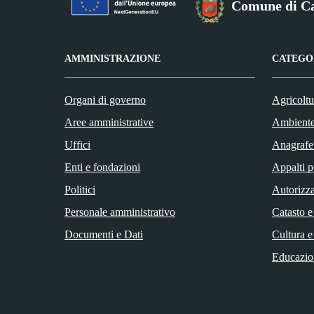
Comune di C
AMMINISTRAZIONE
CATEGOR
Organi di governo
Agricoltu
Aree amministrative
Ambient
Uffici
Anagrafe 
Enti e fondazioni
Appalti p
Politici
Autorizza
Personale amministrativo
Catasto e
Documenti e Dati
Cultura e
Educazio