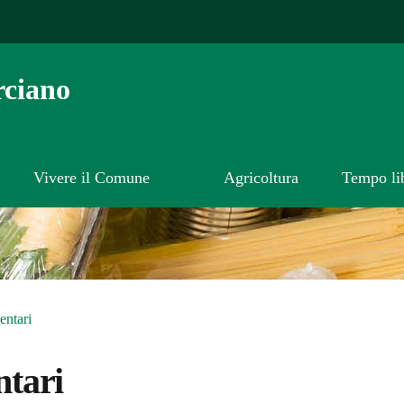
ciano
Vivere il Comune
Agricoltura
Tempo li
entari
ntari