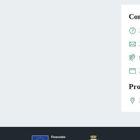
Con
Pro