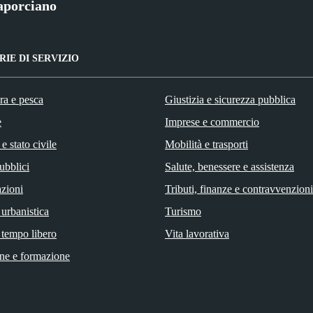
aporciano
IE DI SERVIZIO
ra e pesca
Giustizia e sicurezza pubblica
e
Imprese e commercio
e stato civile
Mobilità e trasporti
ubblici
Salute, benessere e assistenza
zioni
Tributi, finanze e contravvenzioni
 urbanistica
Turismo
 tempo libero
Vita lavorativa
ne e formazione