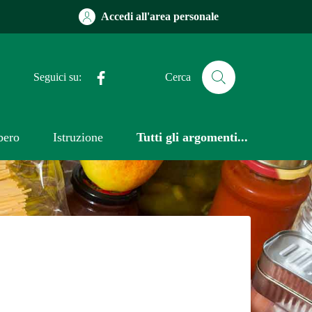
Accedi all'area personale
Facebook
Seguici su:
Cerca
bero
Istruzione
Tutti gli argomenti...