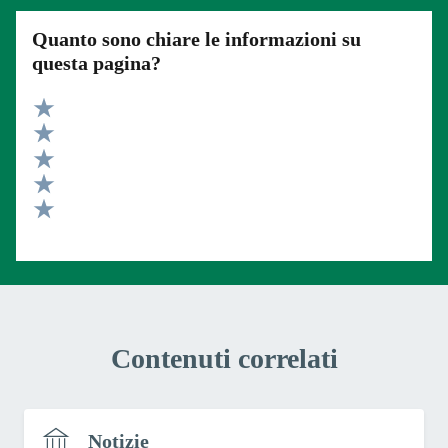
Quanto sono chiare le informazioni su
questa pagina?
Valuta 5 stelle su 5
Valuta 4 stelle su 5
Valuta 3 stelle su 5
Valuta 2 stelle su 5
Valuta 1 stelle su 5
Contenuti correlati
Notizie